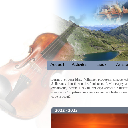
Accueil
Activités
Lieux
Artist
Bernard et Jean-Marc Villermet proposent chaque été
Jaillissants dont ils sont les fondateurs. A Montsapey, 
dynamique, depuis 1993 ils ont déjà accueilli plusieurs
splendeur d'un patrimoine classé monument historique et 
et de la beauté.