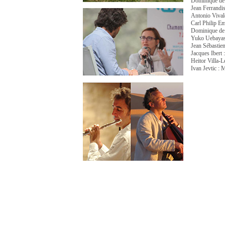
Dominique de 
Jean Ferrandis
Antonio Vivald
Carl Philip E
Dominique de W
Yuko Uebayashi
Jean Sébastien
Jacques Ibert :
Heitor Villa-L
Ivan Jevtic : 