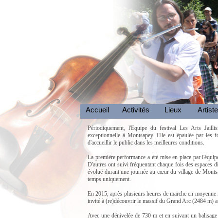
Accueil
Activités
Lieux
Artist
Périodiquement, l'Equipe du festival Les Arts Jaill
exceptionnelle à Montsapey. Elle est épaulée par les fo
d'accueillir le public dans les meilleures conditions.
La première performance a été mise en place par l'équip
D'autres ont suivi fréquentant chaque fois des espaces
évolué durant une journée au cœur du village de Montsa
temps uniquement.
En 2015, après plusieurs heures de marche en moyenne m
invité à (re)découvrir le massif du Grand Arc (2484 m) a
Avec une dénivelée de 730 m et en suivant un balisage a