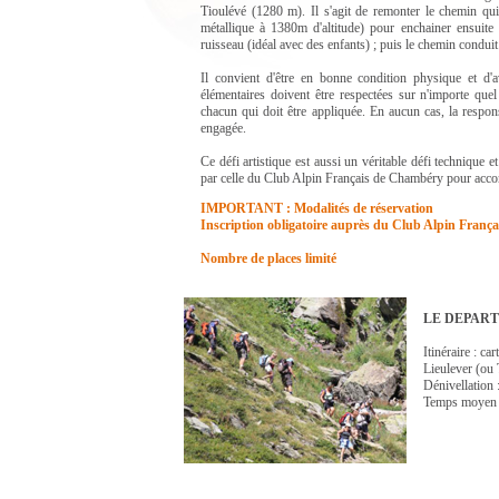
Tioulévé (1280 m). Il s'agit de remonter le chemin qui
métallique à 1380m d'altitude) pour enchainer ensuite
ruisseau (idéal avec des enfants) ; puis le chemin condu
Il convient d'être en bonne condition physique et d
élémentaires doivent être respectées sur n'importe quel
chacun qui doit être appliquée. En aucun cas, la responsa
engagée.
Ce défi artistique est aussi un véritable défi technique e
par celle du Club Alpin Français de Chambéry pour acc
IMPORTANT : Modalités de réservation
Inscription obligatoire auprès du Club Alpin França
Nombre de places limité
LE DEPART
Itinéraire : c
Lieulever (ou 
Dénivellation 
Temps moyen de