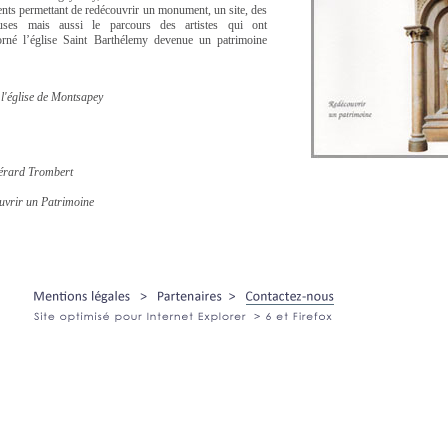
s permettant de redécouvrir un monument, un site, des
euses mais aussi le parcours des artistes qui ont
rné l’église Saint Barthélemy devenue un patrimoine
 l'église de Montsapey
érard Trombert
uvrir un Patrimoine